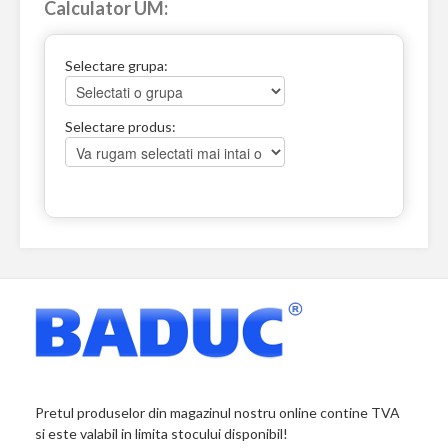
Calculator UM:
Selectare grupa:
Selectare produs:
Pretul produselor din magazinul nostru online contine TVA
si este valabil in limita stocului disponibil!