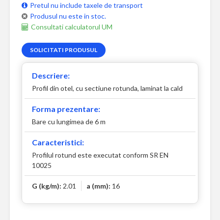
Pretul nu include taxele de transport
Produsul nu este in stoc.
Consultati calculatorul UM
SOLICITATI PRODUSUL
Descriere:
Profil din otel, cu sectiune rotunda, laminat la cald
Forma prezentare:
Bare cu lungimea de 6 m
Caracteristici:
Profilul rotund este executat conform SR EN
10025
G (kg/m):
2.01
a (mm):
16