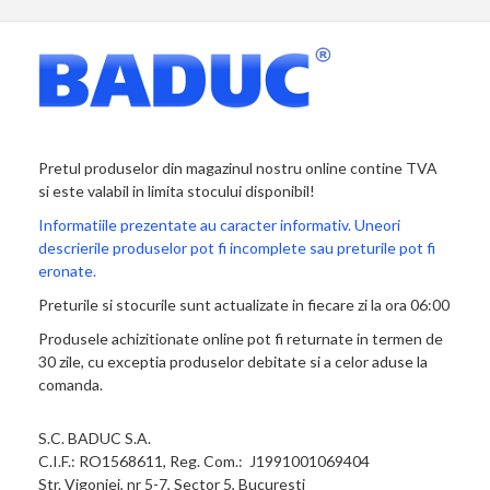
Pretul produselor din magazinul nostru online contine TVA
si este valabil in limita stocului disponibil!
Informatiile prezentate au caracter informativ. Uneori
descrierile produselor pot fi incomplete sau preturile pot fi
eronate.
Preturile si stocurile sunt actualizate in fiecare zi la ora 06:00
Produsele achizitionate online pot fi returnate in termen de
30 zile, cu exceptia produselor debitate si a celor aduse la
comanda.
S.C. BADUC S.A.
C.I.F.: RO1568611, Reg. Com.: J1991001069404
Str. Vigoniei, nr 5-7, Sector 5, Bucuresti