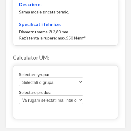
Descriere:
Sarma moale zincata termic.
Specificatii tehnice:
Diametru sarma Ø 2,80 mm
Rezistenta la rupere: max.550 N/mm²
Calculator UM:
Selectare grupa:
Selectare produs: