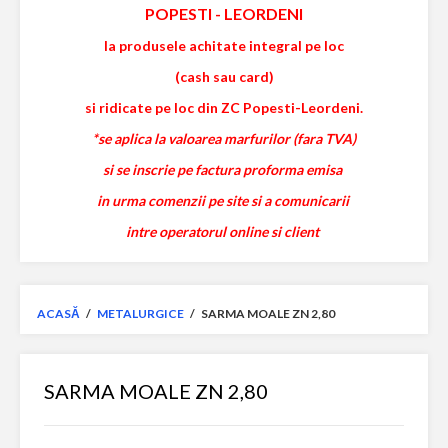
POPESTI
-
LEORDENI
la produsele achitate integral pe loc
(cash sau card)
si ridicate pe loc din ZC Popesti-Leordeni.
*se aplica la valoarea marfurilor (fara TVA)
si se inscrie pe factura proforma emisa
in urma comenzii pe site si a comunicarii
intre operatorul online si client
ACASĂ
/
METALURGICE
/
SARMA MOALE ZN 2,80
SARMA MOALE ZN 2,80