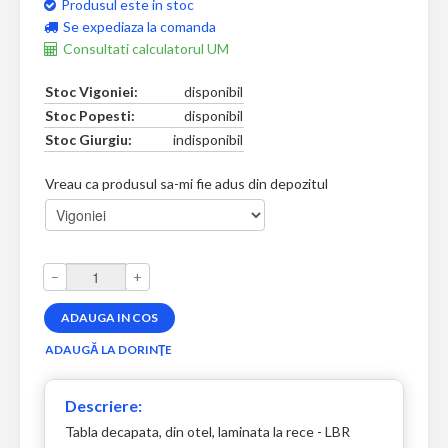
Produsul este in stoc
Se expediaza la comanda
Consultati calculatorul UM
Stoc Vigoniei:
disponibil
Stoc Popesti:
disponibil
Stoc Giurgiu:
indisponibil
Vreau ca produsul sa-mi fie adus din depozitul
–
+
Descriere:
Tabla decapata, din otel, laminata la rece - LBR