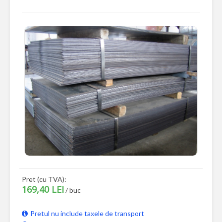
Pret (cu TVA):
169,40 LEI
/ buc
Pretul nu include taxele de transport