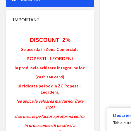
IMPORTANT
DISCOUNT 2%
Se acorda in Zona Comerciala
POPESTI
-
LEORDENI
la produsele achitate integral pe loc
(cash sau card)
si ridicate pe loc din ZC Popesti-
Leordeni.
*se aplica la valoarea marfurilor (fara
TVA)
Descrier
si se inscrie pe factura proforma emisa
Tabla cuta
in urma comenzii pe site si a