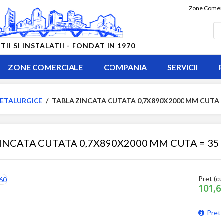
Zone Comer
 SI INSTALATII - FONDAT IN 1970
ZONE COMERCIALE
COMPANIA
SERVICII
ETALURGICE
/
TABLA ZINCATA CUTATA 0,7X890X2000 MM CUTA 
INCATA CUTATA 0,7X890X2000 MM CUTA = 3
Pret (c
101,6
Pret