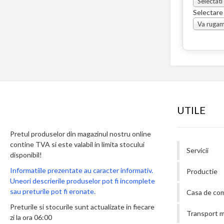
Selectati
Selectare
UTILE
Pretul produselor din magazinul nostru online
contine TVA si este valabil in limita stocului
Servicii
disponibil!
Informatiile prezentate au caracter informativ.
Productie
Uneori descrierile produselor pot fi incomplete
sau preturile pot fi eronate.
Casa de co
Preturile si stocurile sunt actualizate in fiecare
Transport m
zi la ora 06:00