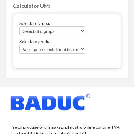
Calculator UM:
Selectare grupa:
Selectare produs:
Pretul produselor din magazinul nostru online contine TVA
si este valabil in limita stocului disponibil!