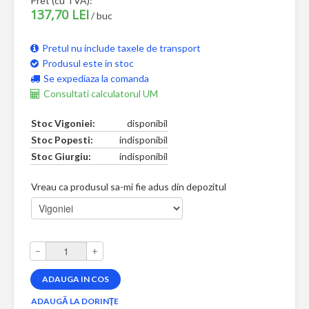
Pret (cu TVA):
137,70 LEI
/ buc
Pretul nu include taxele de transport
Produsul este in stoc
Se expediaza la comanda
Consultati calculatorul UM
Stoc Vigoniei:
disponibil
Stoc Popesti:
indisponibil
Stoc Giurgiu:
indisponibil
Vreau ca produsul sa-mi fie adus din depozitul
–
+