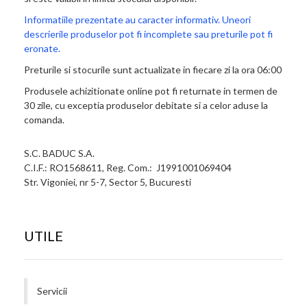
Informatiile prezentate au caracter informativ. Uneori
descrierile produselor pot fi incomplete sau preturile pot fi
eronate.
Preturile si stocurile sunt actualizate in fiecare zi la ora 06:00
Produsele achizitionate online pot fi returnate in termen de
30 zile, cu exceptia produselor debitate si a celor aduse la
comanda.
S.C. BADUC S.A.
C.I.F.: RO1568611, Reg. Com.: J1991001069404
Str. Vigoniei, nr 5-7, Sector 5, Bucuresti
UTILE
Servicii