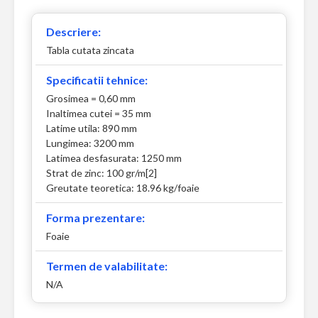
Descriere:
Tabla cutata zincata
Specificatii tehnice:
Grosimea = 0,60 mm
Inaltimea cutei = 35 mm
Latime utila: 890 mm
Lungimea: 3200 mm
Latimea desfasurata: 1250 mm
Strat de zinc: 100 gr/m[2]
Greutate teoretica: 18.96 kg/foaie
Forma prezentare:
Foaie
Termen de valabilitate:
N/A