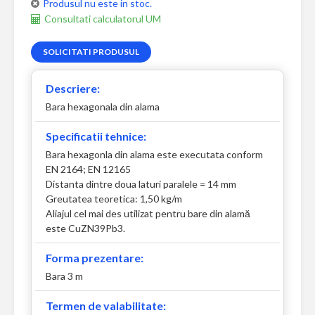
Produsul nu este in stoc.
Consultati calculatorul UM
SOLICITATI PRODUSUL
Descriere:
Bara hexagonala din alama
Specificatii tehnice:
Bara hexagonla din alama este executata conform
EN 2164; EN 12165
Distanta dintre doua laturi paralele = 14 mm
Greutatea teoretica: 1,50 kg/m
Aliajul cel mai des utilizat pentru bare din alamă
este CuZN39Pb3.
Forma prezentare:
Bara 3 m
Termen de valabilitate: