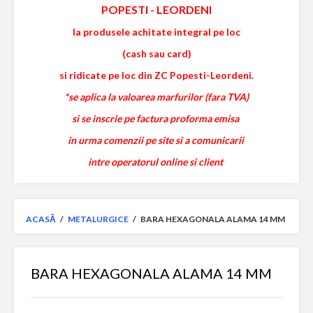
POPESTI
-
LEORDENI
la produsele achitate integral pe loc
(cash sau card)
si ridicate pe loc din ZC Popesti-Leordeni.
*se aplica la valoarea marfurilor (fara TVA)
si se inscrie pe factura proforma emisa
in urma comenzii pe site si a comunicarii
intre operatorul online si client
ACASĂ
/
METALURGICE
/
BARA HEXAGONALA ALAMA 14 MM
BARA HEXAGONALA ALAMA 14 MM