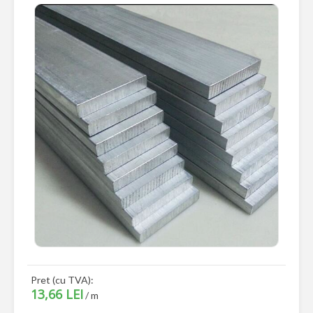
Pret (cu TVA):
13,66 LEI
/ m