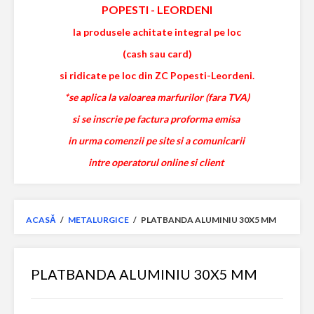
POPESTI
-
LEORDENI
la produsele achitate integral pe loc
(cash sau card)
si ridicate pe loc din ZC Popesti-Leordeni.
*se aplica la valoarea marfurilor (fara TVA)
si se inscrie pe factura proforma emisa
in urma comenzii pe site si a comunicarii
intre operatorul online si client
ACASĂ
/
METALURGICE
/
PLATBANDA ALUMINIU 30X5 MM
PLATBANDA ALUMINIU 30X5 MM