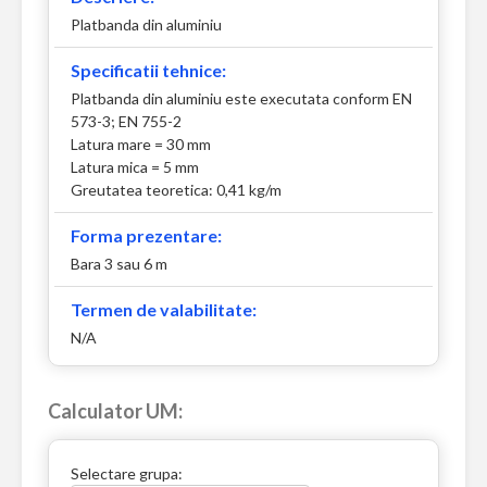
Platbanda din aluminiu
Specificatii tehnice:
Platbanda din aluminiu este executata conform EN
573-3; EN 755-2
Latura mare = 30 mm
Latura mica = 5 mm
Greutatea teoretica: 0,41 kg/m
Forma prezentare:
Bara 3 sau 6 m
Termen de valabilitate:
N/A
Calculator UM:
Selectare grupa: