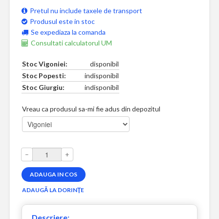
Pretul nu include taxele de transport
Produsul este in stoc
Se expediaza la comanda
Consultati calculatorul UM
Stoc Vigoniei:
disponibil
Stoc Popesti:
indisponibil
Stoc Giurgiu:
indisponibil
Vreau ca produsul sa-mi fie adus din depozitul
–
+
Descriere: