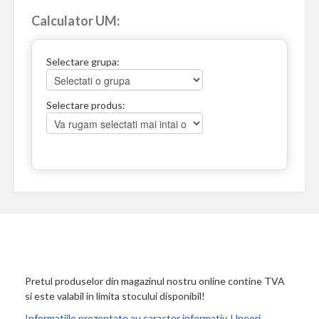
Calculator UM:
Selectare grupa:
Selectare produs:
Pretul produselor din magazinul nostru online contine TVA
si este valabil in limita stocului disponibil!
Informatiile prezentate au caracter informativ. Uneori