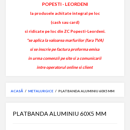
POPESTI
-
LEORDENI
la produsele achitate integral pe loc
(cash sau card)
si ridicate pe loc din ZC Popesti-Leordeni.
*se aplica la valoarea marfurilor (fara TVA)
si se inscrie pe factura proforma emisa
in urma comenzii pe site si a comunicarii
intre operatorul online si client
ACASĂ
/
METALURGICE
/
PLATBANDA ALUMINIU 60X5 MM
PLATBANDA ALUMINIU 60X5 MM