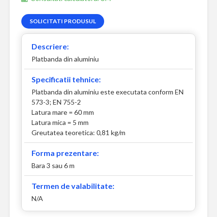
SOLICITATI PRODUSUL
Descriere:
Platbanda din aluminiu
Specificatii tehnice:
Platbanda din aluminiu este executata conform EN
573-3; EN 755-2
Latura mare = 60 mm
Latura mica = 5 mm
Greutatea teoretica: 0,81 kg/m
Forma prezentare:
Bara 3 sau 6 m
Termen de valabilitate:
N/A