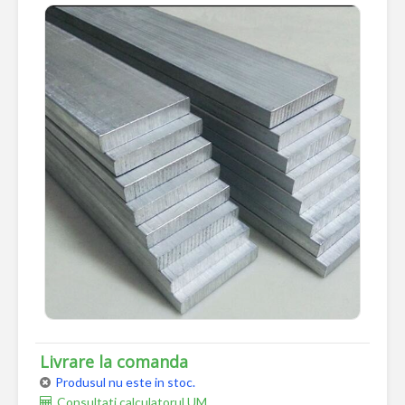
Livrare la comanda
Produsul nu este in stoc.
Consultati calculatorul UM