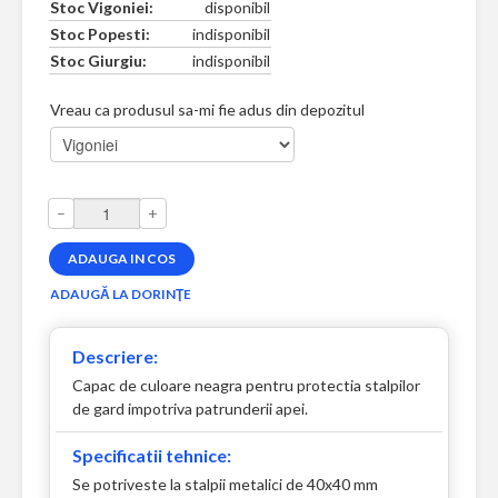
Stoc Vigoniei:
disponibil
Stoc Popesti:
indisponibil
Stoc Giurgiu:
indisponibil
Vreau ca produsul sa-mi fie adus din depozitul
–
+
Descriere:
Capac de culoare neagra pentru protectia stalpilor
de gard impotriva patrunderii apei.
Specificatii tehnice:
Se potriveste la stalpii metalici de 40x40 mm