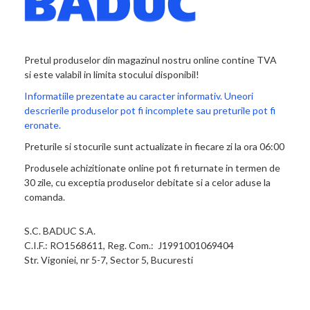
Pretul produselor din magazinul nostru online contine TVA
si este valabil in limita stocului disponibil!
Informatiile prezentate au caracter informativ. Uneori
descrierile produselor pot fi incomplete sau preturile pot fi
eronate.
Preturile si stocurile sunt actualizate in fiecare zi la ora 06:00
Produsele achizitionate online pot fi returnate in termen de
30 zile, cu exceptia produselor debitate si a celor aduse la
comanda.
S.C. BADUC S.A.
C.I.F.: RO1568611, Reg. Com.: J1991001069404
Str. Vigoniei, nr 5-7, Sector 5, Bucuresti