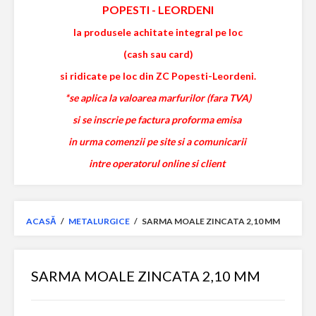
POPESTI
-
LEORDENI
la produsele achitate integral pe loc
(cash sau card)
si ridicate pe loc din ZC Popesti-Leordeni.
*se aplica la valoarea marfurilor (fara TVA)
si se inscrie pe factura proforma emisa
in urma comenzii pe site si a comunicarii
intre operatorul online si client
ACASĂ
/
METALURGICE
/
SARMA MOALE ZINCATA 2,10 MM
SARMA MOALE ZINCATA 2,10 MM