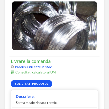
Livrare la comanda
Produsul nu este in stoc.
Consultati calculatorul UM
SOLICITATI PRODUSUL
Descriere:
Sarma moale zincata termic.