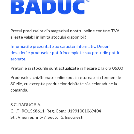
Pretul produselor din magazinul nostru online contine TVA
si este valabil in limita stocului disponibil!
Informatiile prezentate au caracter informativ. Uneori
descrierile produselor pot fi incomplete sau preturile pot fi
eronate.
Preturile si stocurile sunt actualizate in fiecare zi la ora 06:00
Produsele achizitionate online pot fi returnate in termen de
30 zile, cu exceptia produselor debitate si a celor aduse la
comanda.
S.C. BADUC S.A.
C.I.F.: RO1568611, Reg. Com.: J1991001069404
Str. Vigoniei, nr 5-7, Sector 5, Bucuresti