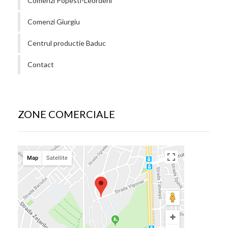
Comenzi Popesti-Leordeni
Comenzi Giurgiu
Centrul productie Baduc
Contact
ZONE COMERCIALE