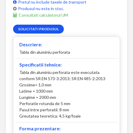
Pretul nu include taxele de transport
Produsul nu este in stoc.
Consultati calculatorul UM
SOLICITATI PRODUSUL
Descriere:
Tabla din aluminiu perforata
Specificatii tehnice:
Tabla din aluminiu perforata este executata
conform SR EN 573-3:2013; SR EN 485-2:2013
Grosime= 1,0 mm
Latime = 1000 mm
Lungime = 2000 mm
Perforatie rotunda de 5 mm
Pasul intre perforatii: 8 mm
Greutatea teoretica: 4,5 kg/foaie
Forma prezentare: