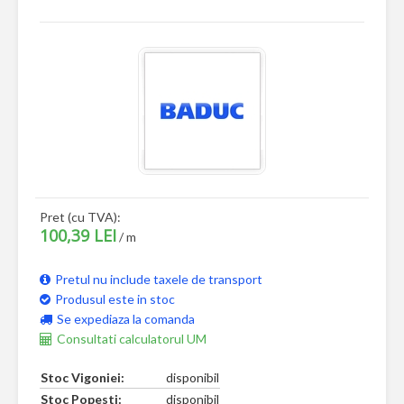
Pret (cu TVA):
100,39 LEI
/ m
Pretul nu include taxele de transport
Produsul este in stoc
Se expediaza la comanda
Consultati calculatorul UM
Stoc Vigoniei:
disponibil
Stoc Popesti:
disponibil