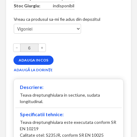
Stoc Giurgiu:
indisponibil
Vreau ca produsul sa-mi fie adus din depozitul
–
+
Descriere:
Teava dreptunghiulara in sectiune, sudata
longitudinal.
Specificatii tehnice:
Teava dreptunghiulara este executata conform SR
EN 10219
Calitate otel: S235JR, conform SR EN 10025