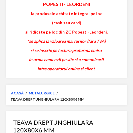
POPESTI
-
LEORDENI
la produsele achitate integral pe loc
(cash sau card)
si ridicate pe loc din ZC Popesti-Leordeni.
*se aplica la valoarea marfurilor (fara TVA)
si se inscrie pe factura proforma emisa
in urma comenzii pe site si a comunicarii
intre operatorul online si client
ACASĂ
/
METALURGICE
/
TEAVA DREPTUNGHIULARA 120X80X6 MM
TEAVA DREPTUNGHIULARA
120X80X6 MM