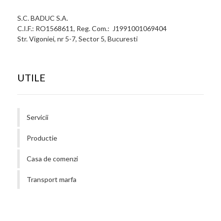
S.C. BADUC S.A.
C.I.F.: RO1568611, Reg. Com.: J1991001069404
Str. Vigoniei, nr 5-7, Sector 5, Bucuresti
UTILE
Servicii
Productie
Casa de comenzi
Transport marfa