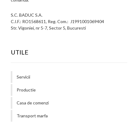
S.C. BADUC S.A.
C.I.F.: RO1568611, Reg. Com.: J1991001069404
Str. Vigoniei, nr 5-7, Sector 5, Bucuresti
UTILE
Servicii
Productie
Casa de comenzi
Transport marfa