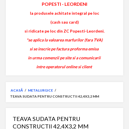
POPESTI
-
LEORDENI
la produsele achitate integral pe loc
(cash sau card)
si ridicate pe loc din ZC Popesti-Leordeni.
*se aplica la valoarea marfurilor (fara TVA)
si se inscrie pe factura proforma emisa
in urma comenzii pe site si a comunicarii
intre operatorul online si client
ACASĂ
/
METALURGICE
/
TEAVA SUDATA PENTRU CONSTRUCTII 42,4X3,2 MM
TEAVA SUDATA PENTRU
CONSTRUCTII 42,4X3,2 MM