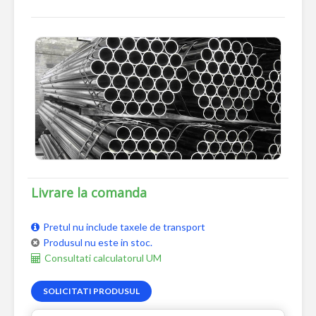
Livrare la comanda
Pretul nu include taxele de transport
Produsul nu este in stoc.
Consultati calculatorul UM
SOLICITATI PRODUSUL