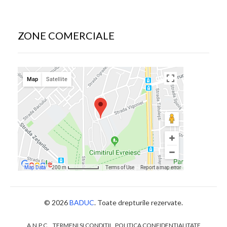
ZONE COMERCIALE
© 2026
BADUC
. Toate drepturile rezervate.
A.N.P.C.
TERMENI SI CONDITII
POLITICA CONFIDENTIALITATE