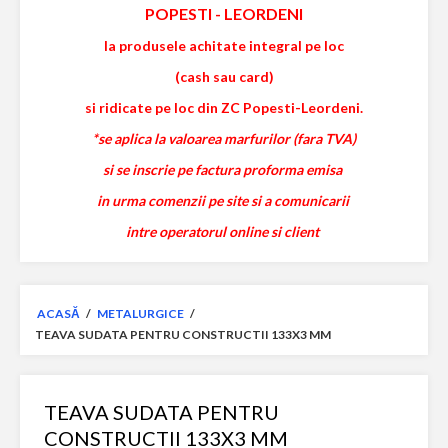
POPESTI
-
LEORDENI
la produsele achitate integral pe loc
(cash sau card)
si ridicate pe loc din ZC Popesti-Leordeni.
*se aplica la valoarea marfurilor (fara TVA)
si se inscrie pe factura proforma emisa
in urma comenzii pe site si a comunicarii
intre operatorul online si client
ACASĂ
/
METALURGICE
/
TEAVA SUDATA PENTRU CONSTRUCTII 133X3 MM
TEAVA SUDATA PENTRU
CONSTRUCTII 133X3 MM