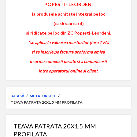
POPESTI
-
LEORDENI
la produsele achitate integral pe loc
(cash sau card)
si ridicate pe loc din ZC Popesti-Leordeni.
*se aplica la valoarea marfurilor (fara TVA)
si se inscrie pe factura proforma emisa
in urma comenzii pe site si a comunicarii
intre operatorul online si client
ACASĂ
/
METALURGICE
/
TEAVA PATRATA 20X1,5 MM PROFILATA
TEAVA PATRATA 20X1,5 MM
PROFILATA