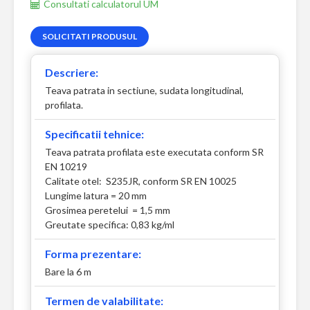
Consultati calculatorul UM
SOLICITATI PRODUSUL
Descriere:
Teava patrata in sectiune, sudata longitudinal,
profilata.
Specificatii tehnice:
Teava patrata profilata este executata conform SR
EN 10219
Calitate otel: S235JR, conform SR EN 10025
Lungime latura = 20 mm
Grosimea peretelui = 1,5 mm
Greutate specifica: 0,83 kg/ml
Forma prezentare:
Bare la 6 m
Termen de valabilitate: