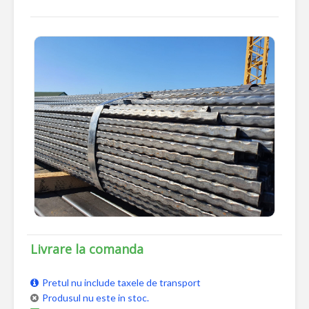
Livrare la comanda
Pretul nu include taxele de transport
Produsul nu este in stoc.