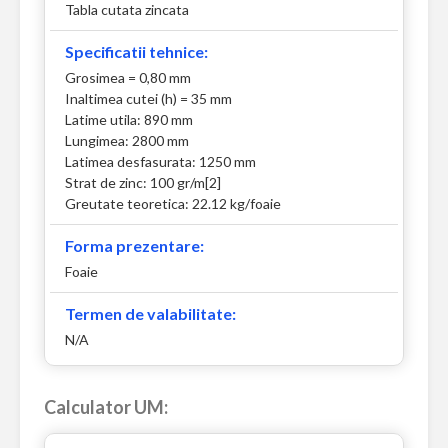
Tabla cutata zincata
Specificatii tehnice:
Grosimea = 0,80 mm
Inaltimea cutei (h) = 35 mm
Latime utila: 890 mm
Lungimea: 2800 mm
Latimea desfasurata: 1250 mm
Strat de zinc: 100 gr/m[2]
Greutate teoretica: 22.12 kg/foaie
Forma prezentare:
Foaie
Termen de valabilitate:
N/A
Calculator UM: