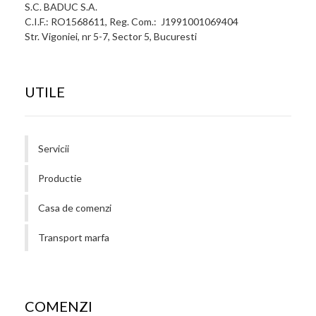
S.C. BADUC S.A.
C.I.F.: RO1568611, Reg. Com.: J1991001069404
Str. Vigoniei, nr 5-7, Sector 5, Bucuresti
UTILE
Servicii
Productie
Casa de comenzi
Transport marfa
COMENZI