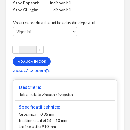
Stoc Popesti:
indisponibil
Stoc Giurgiu:
disponibil
Vreau ca produsul sa-mi fie adus din depozitul
–
+
Descriere:
Tabla cutata zincata si vopsita
Specificatii tehnice:
Grosimea = 0,35 mm
Inaltimea cutei (h) = 10 mm
Latime utila: 910 mm