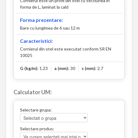
Cornierul este un profil din otel cu sectiunea in
forma de L, laminat la cald
Forma prezentare:
Bare cu lungimea de 6 sau 12 m
Caracteristici:
Cornierul din otel este executat conform SR EN
10025
G (kg/m):
1.23
a (mm):
30
s (mm):
2.7
Calculator UM:
Selectare grupa:
Selectare produs: