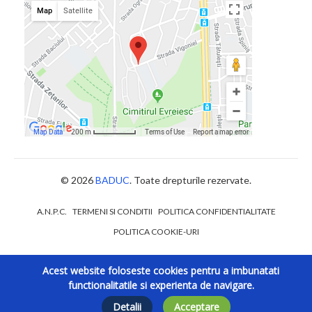
© 2026
BADUC
. Toate drepturile rezervate.
A.N.P.C.
TERMENI SI CONDITII
POLITICA CONFIDENTIALITATE
POLITICA COOKIE-URI
Acest website foloseste cookies pentru a imbunatati
functionalitatile si experienta de navigare.
Detalii
Acceptare