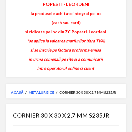
POPESTI
-
LEORDENI
la produsele achitate integral pe loc
(cash sau card)
si ridicate pe loc din ZC Popesti-Leordeni.
*se aplica la valoarea marfurilor (fara TVA)
si se inscrie pe factura proforma emisa
in urma comenzii pe site si a comunicarii
intre operatorul online si client
ACASĂ
/
METALURGICE
/
CORNIER 30 X 30 X 2,7 MM S235JR
CORNIER 30 X 30 X 2,7 MM S235JR