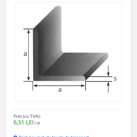
Pret (cu TVA):
6,51 LEI
/ m