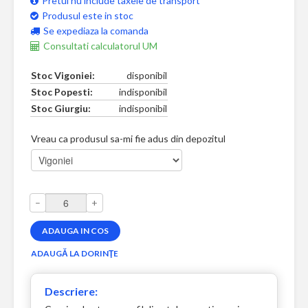
Pretul nu include taxele de transport
Produsul este in stoc
Se expediaza la comanda
Consultati calculatorul UM
Stoc Vigoniei:
disponibil
Stoc Popesti:
indisponibil
Stoc Giurgiu:
indisponibil
Vreau ca produsul sa-mi fie adus din depozitul
–
+
Descriere: