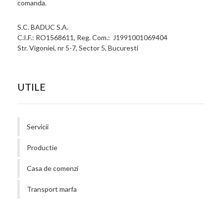
comanda.
S.C. BADUC S.A.
C.I.F.: RO1568611, Reg. Com.: J1991001069404
Str. Vigoniei, nr 5-7, Sector 5, Bucuresti
UTILE
Servicii
Productie
Casa de comenzi
Transport marfa