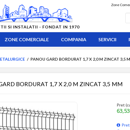
Zone Comer
 SI INSTALATII - FONDAT IN 1970
ZONE COMERCIALE
COMPANIA
SERVICII
ETALURGICE
/
PANOU GARD BORDURAT 1,7 X 2,0 M ZINCAT 3,5 
ARD BORDURAT 1,7 X 2,0 M ZINCAT 3,5 MM
Pret (c
63,53
Pret