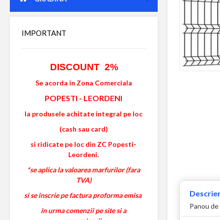
IMPORTANT
DISCOUNT 2%
Se acorda in Zona Comerciala
POPESTI
-
LEORDENI
la produsele achitate integral pe loc
(cash sau card)
si ridicate pe loc din ZC Popesti-
Leordeni.
*se aplica la valoarea marfurilor (fara
TVA)
Descrier
si se inscrie pe factura proforma emisa
Panou de 
in urma comenzii pe site si a