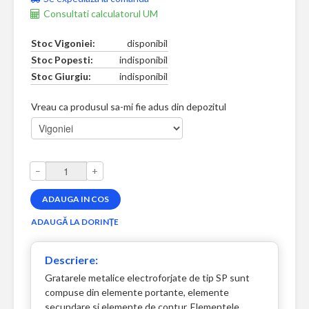
Consultati calculatorul UM
Stoc Vigoniei:
disponibil
Stoc Popesti:
indisponibil
Stoc Giurgiu:
indisponibil
Vreau ca produsul sa-mi fie adus din depozitul
–
+
Descriere:
Gratarele metalice electroforjate de tip SP sunt
compuse din elemente portante, elemente
secundare si elemente de contur. Elementele