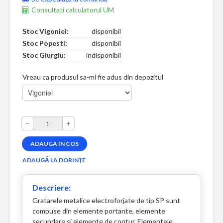
Consultati calculatorul UM
Stoc Vigoniei:
disponibil
Stoc Popesti:
disponibil
Stoc Giurgiu:
indisponibil
Vreau ca produsul sa-mi fie adus din depozitul
–
+
Descriere:
Gratarele metalice electroforjate de tip SP sunt
compuse din elemente portante, elemente
secundare si elemente de contur. Elementele