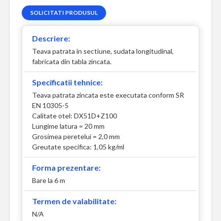
SOLICITATI PRODUSUL
Descriere:
Teava patrata in sectiune, sudata longitudinal,
fabricata din tabla zincata.
Specificatii tehnice:
Teava patrata zincata este executata conform SR
EN 10305-5
Calitate otel: DX51D+Z100
Lungime latura = 20 mm
Grosimea peretelui = 2,0 mm
Greutate specifica: 1,05 kg/ml
Forma prezentare:
Bare la 6 m
Termen de valabilitate:
N/A