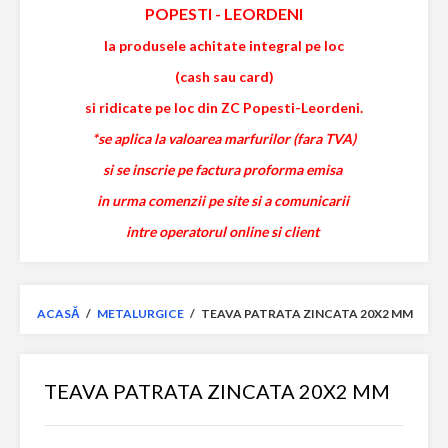
POPESTI
-
LEORDENI
la produsele achitate integral pe loc
(cash sau card)
si ridicate pe loc din ZC Popesti-Leordeni.
*se aplica la valoarea marfurilor (fara TVA)
si se inscrie pe factura proforma emisa
in urma comenzii pe site si a comunicarii
intre operatorul online si client
ACASĂ
/
METALURGICE
/
TEAVA PATRATA ZINCATA 20X2 MM
TEAVA PATRATA ZINCATA 20X2 MM