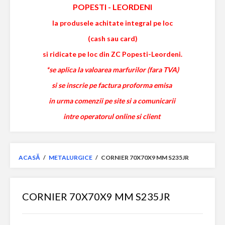
POPESTI
-
LEORDENI
la produsele achitate integral pe loc
(cash sau card)
si ridicate pe loc din ZC Popesti-Leordeni.
*se aplica la valoarea marfurilor (fara TVA)
si se inscrie pe factura proforma emisa
in urma comenzii pe site si a comunicarii
intre operatorul online si client
ACASĂ
/
METALURGICE
/
CORNIER 70X70X9 MM S235JR
CORNIER 70X70X9 MM S235JR