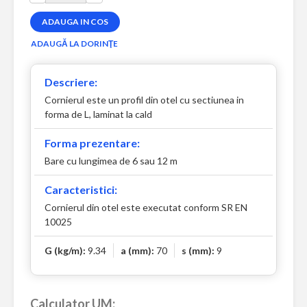
Descriere:
Cornierul este un profil din otel cu sectiunea in
forma de L, laminat la cald
Forma prezentare:
Bare cu lungimea de 6 sau 12 m
Caracteristici:
Cornierul din otel este executat conform SR EN
10025
G (kg/m):
9.34
a (mm):
70
s (mm):
9
Calculator UM: