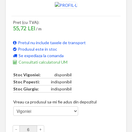
Pret (cu TVA):
55,72 LEI
/ m
Pretul nu include taxele de transport
Produsul este in stoc
Se expediaza la comanda
Consultati calculatorul UM
Stoc Vigoniei:
disponibil
Stoc Popesti:
indisponibil
Stoc Giurgiu:
indisponibil
Vreau ca produsul sa-mi fie adus din depozitul
–
+