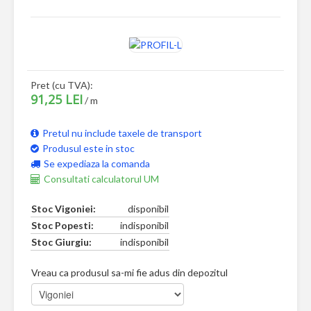
Pret (cu TVA):
91,25 LEI
/ m
Pretul nu include taxele de transport
Produsul este in stoc
Se expediaza la comanda
Consultati calculatorul UM
Stoc Vigoniei:
disponibil
Stoc Popesti:
indisponibil
Stoc Giurgiu:
indisponibil
Vreau ca produsul sa-mi fie adus din depozitul