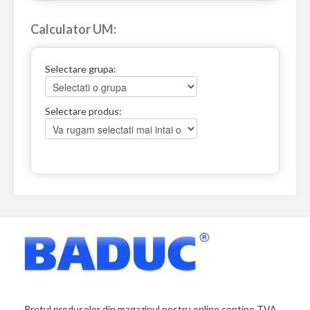
Calculator UM:
Selectare grupa:
Selectare produs:
Pretul produselor din magazinul nostru online contine TVA