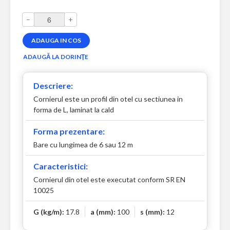
–
+
Descriere:
Cornierul este un profil din otel cu sectiunea in
forma de L, laminat la cald
Forma prezentare:
Bare cu lungimea de 6 sau 12 m
Caracteristici:
Cornierul din otel este executat conform SR EN
10025
G (kg/m):
17.8
a (mm):
100
s (mm):
12