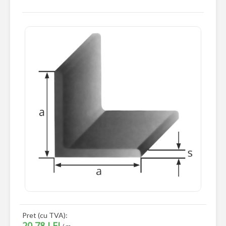
Pret (cu TVA):
20,78 LEI