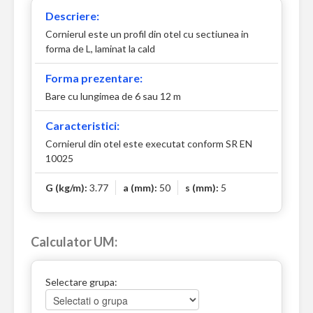
Descriere:
Cornierul este un profil din otel cu sectiunea in
forma de L, laminat la cald
Forma prezentare:
Bare cu lungimea de 6 sau 12 m
Caracteristici:
Cornierul din otel este executat conform SR EN
10025
G (kg/m):
3.77
a (mm):
50
s (mm):
5
Calculator UM:
Selectare grupa: