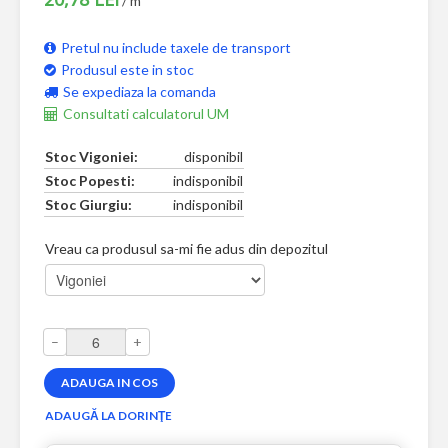
/ m
Pretul nu include taxele de transport
Produsul este in stoc
Se expediaza la comanda
Consultati calculatorul UM
Stoc Vigoniei:
disponibil
Stoc Popesti:
indisponibil
Stoc Giurgiu:
indisponibil
Vreau ca produsul sa-mi fie adus din depozitul
–
+