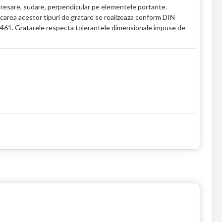
 presare, sudare, perpendicular pe elementele portante.
icarea acestor tipuri de gratare se realizeaza conform DIN
1461. Gratarele respecta tolerantele dimensionale impuse de