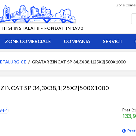
Zone Comer
 SI INSTALATII - FONDAT IN 1970
ZONE COMERCIALE
COMPANIA
SERVICII
ETALURGICE
/
GRATAR ZINCAT SP 34,3X38,1|25X2|500X1000
ZINCAT SP 34,3X38,1|25X2|500X1000
Pret (c
133,9
Pret