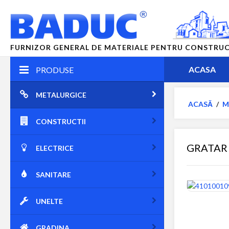
FURNIZOR GENERAL DE MATERIALE PENTRU CONSTRUCTII
ACASA
PRODUSE
METALURGICE
ACASĂ
/
M
CONSTRUCTII
GRATAR 
ELECTRICE
SANITARE
UNELTE
GRADINA