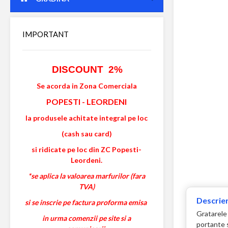
IMPORTANT
DISCOUNT 2%
Se acorda in Zona Comerciala
POPESTI
-
LEORDENI
la produsele achitate integral pe loc
(cash sau card)
si ridicate pe loc din ZC Popesti-
Leordeni.
*se aplica la valoarea marfurilor (fara
TVA)
Descrier
si se inscrie pe factura proforma emisa
Gratarele
in urma comenzii pe site si a
portante s