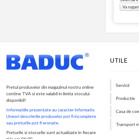
UTILE
Servicii
Pretul produselor din magazinul nostru online
contine TVA si este valabil in limita stocului
Productie
disponibil!
Informatiile prezentate au caracter informativ.
Casa de co
Uneori descrierile produselor pot fi incomplete
sau preturile pot fi eronate.
Transport m
Preturile si stocurile sunt actualizate in fiecare
zi la ora 06:00