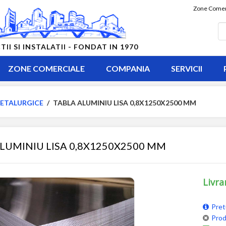
Zone Comer
 SI INSTALATII - FONDAT IN 1970
ZONE COMERCIALE
COMPANIA
SERVICII
ETALURGICE
/
TABLA ALUMINIU LISA 0,8X1250X2500 MM
LUMINIU LISA 0,8X1250X2500 MM
Livra
Pret
Prod