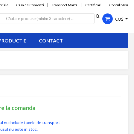
ciale
Casa de Comenzi
Transport Marfa
Certificari
Contul Meu
COȘ
PRODUCTIE
CONTACT
re la comanda
ul nu include taxele de transport
usul nu este in stoc.