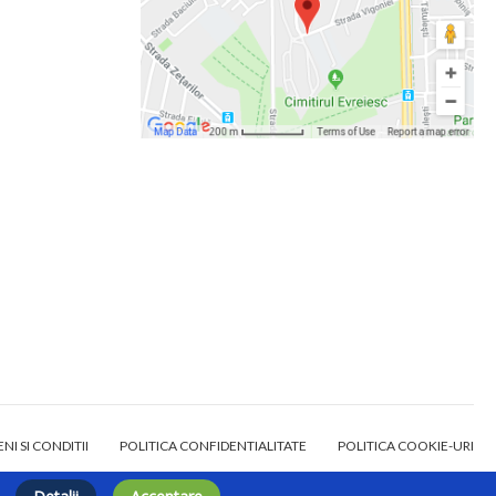
NI SI CONDITII
POLITICA CONFIDENTIALITATE
POLITICA COOKIE-URI