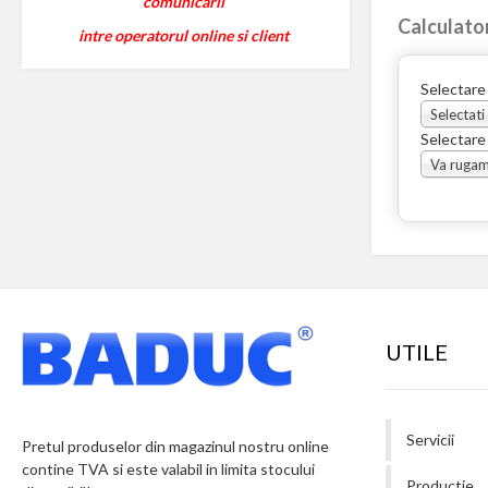
comunicarii
Calculato
intre operatorul online si client
Selectare
Selectati
Selectare
UTILE
Servicii
Pretul produselor din magazinul nostru online
contine TVA si este valabil in limita stocului
Productie