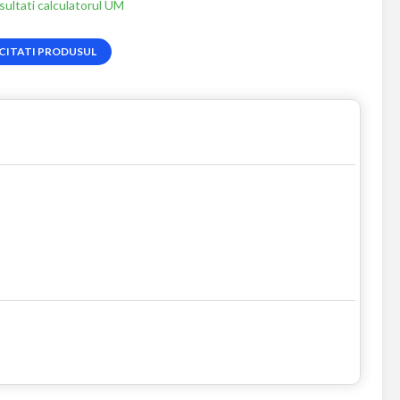
ultati calculatorul UM
CITATI PRODUSUL