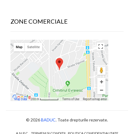
ZONE COMERCIALE
© 2026
BADUC
. Toate drepturile rezervate.
A.N.P.C.
TERMENI SI CONDITII
POLITICA CONFIDENTIALITATE