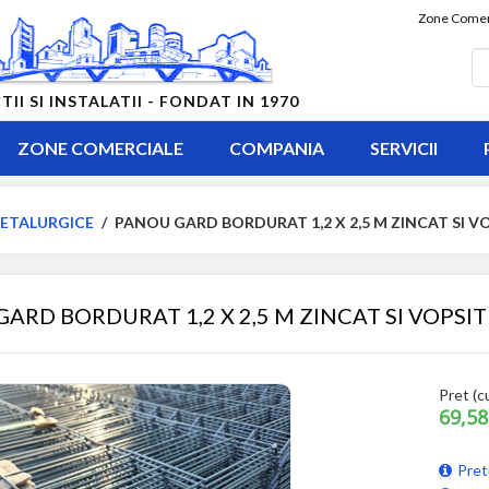
Zone Comer
 SI INSTALATII - FONDAT IN 1970
ZONE COMERCIALE
COMPANIA
SERVICII
ETALURGICE
/
PANOU GARD BORDURAT 1,2 X 2,5 M ZINCAT SI V
ARD BORDURAT 1,2 X 2,5 M ZINCAT SI VOPSIT
Pret (c
69,58
Pret