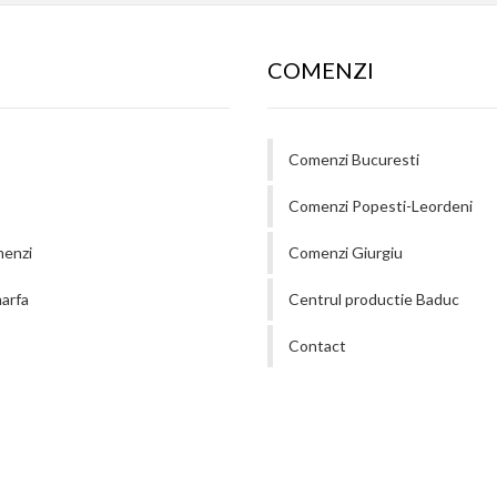
COMENZI
Comenzi Bucuresti
Comenzi Popesti-Leordeni
menzi
Comenzi Giurgiu
arfa
Centrul productie Baduc
Contact