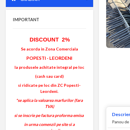
IMPORTANT
DISCOUNT 2%
Se acorda in Zona Comerciala
POPESTI
-
LEORDENI
la produsele achitate integral pe loc
(cash sau card)
si ridicate pe loc din ZC Popesti-
Leordeni.
*se aplica la valoarea marfurilor (fara
TVA)
Descrier
si se inscrie pe factura proforma emisa
Panou de g
in urma comenzii pe site si a