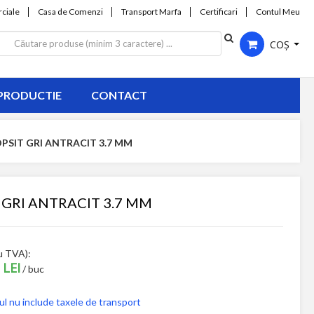
ciale
Casa de Comenzi
Transport Marfa
Certificari
Contul Meu
COȘ
PRODUCTIE
CONTACT
OPSIT GRI ANTRACIT 3.7 MM
 GRI ANTRACIT 3.7 MM
u TVA):
 LEI
/ buc
ul nu include taxele de transport