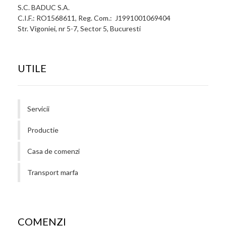
S.C. BADUC S.A.
C.I.F.: RO1568611, Reg. Com.: J1991001069404
Str. Vigoniei, nr 5-7, Sector 5, Bucuresti
UTILE
Servicii
Productie
Casa de comenzi
Transport marfa
COMENZI