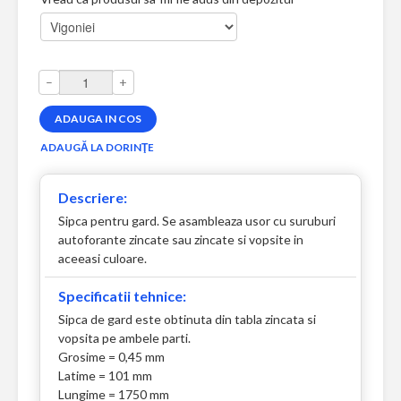
–
+
Descriere:
Sipca pentru gard. Se asambleaza usor cu suruburi
autoforante zincate sau zincate si vopsite in
aceeasi culoare.
Specificatii tehnice:
Sipca de gard este obtinuta din tabla zincata si
vopsita pe ambele parti.
Grosime = 0,45 mm
Latime = 101 mm
Lungime = 1750 mm