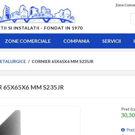
Zone Comer
 SI INSTALATII - FONDAT IN 1970
ZONE COMERCIALE
COMPANIA
SERVICII
ETALURGICE
/
CORNIER 65X65X6 MM S235JR
 65X65X6 MM S235JR
Pret (c
30,30
Pret