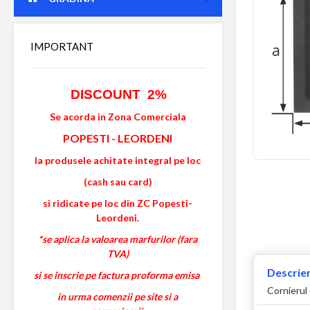
IMPORTANT
DISCOUNT 2%
Se acorda in Zona Comerciala
POPESTI
-
LEORDENI
la produsele achitate integral pe loc
(cash sau card)
si ridicate pe loc din ZC Popesti-
Leordeni.
*se aplica la valoarea marfurilor (fara
TVA)
Descrier
si se inscrie pe factura proforma emisa
Cornierul 
in urma comenzii pe site si a