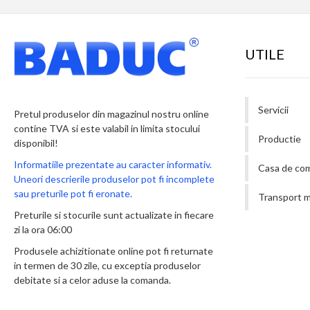
UTILE
Servicii
Pretul produselor din magazinul nostru online
contine TVA si este valabil in limita stocului
Productie
disponibil!
Informatiile prezentate au caracter informativ.
Casa de co
Uneori descrierile produselor pot fi incomplete
sau preturile pot fi eronate.
Transport m
Preturile si stocurile sunt actualizate in fiecare
zi la ora 06:00
Produsele achizitionate online pot fi returnate
in termen de 30 zile, cu exceptia produselor
debitate si a celor aduse la comanda.