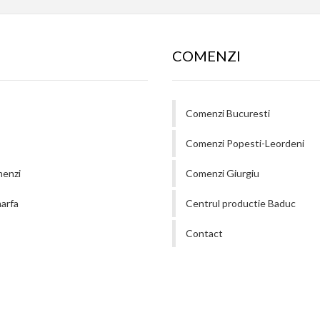
COMENZI
Comenzi Bucuresti
Comenzi Popesti-Leordeni
menzi
Comenzi Giurgiu
arfa
Centrul productie Baduc
Contact