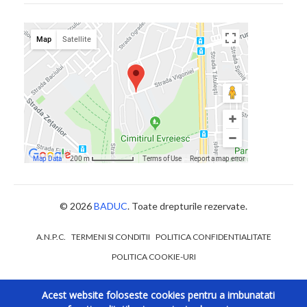
© 2026
BADUC
. Toate drepturile rezervate.
A.N.P.C.
TERMENI SI CONDITII
POLITICA CONFIDENTIALITATE
POLITICA COOKIE-URI
Acest website foloseste cookies pentru a imbunatati