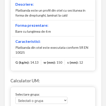
Descriere:
Platbanda este un profil din otel cu sectiunea in
forma de dreptunghi, laminat la cald
Forma prezentare:
Bare cu lungimea de 6 m
Caracteristici:
Platbanda din otel este executata conform SR EN
10025
G (kg/m):
14.13
w (mm):
150
s (mm):
12
Calculator UM:
Selectare grupa: