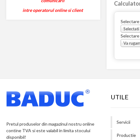
comunicarii
Calculato
intre operatorul online si client
Selectare
Selectati
Selectare
UTILE
Servicii
Pretul produselor din magazinul nostru online
contine TVA si este valabil in limita stocului
Productie
disponibil!