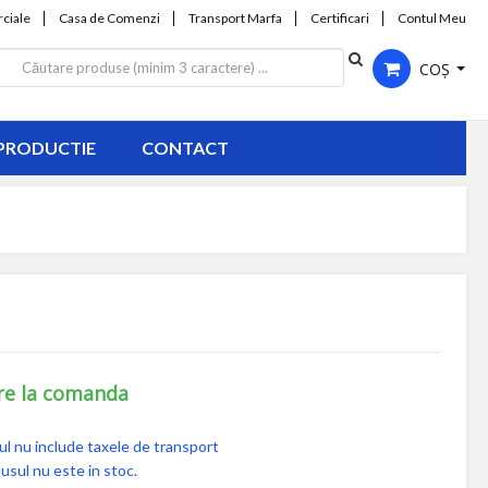
ciale
Casa de Comenzi
Transport Marfa
Certificari
Contul Meu
COȘ
PRODUCTIE
CONTACT
re la comanda
ul nu include taxele de transport
usul nu este in stoc.