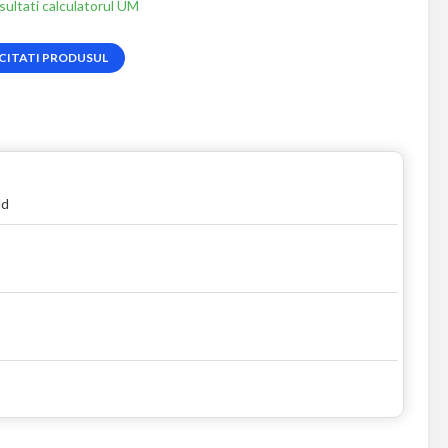
ultati calculatorul UM
CITATI PRODUSUL
ld