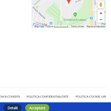
NI SI CONDITII
POLITICA CONFIDENTIALITATE
POLITICA COOKIE-URI
Detalii
Acceptare