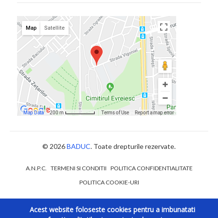
© 2026
BADUC
. Toate drepturile rezervate.
A.N.P.C.
TERMENI SI CONDITII
POLITICA CONFIDENTIALITATE
POLITICA COOKIE-URI
Acest website foloseste cookies pentru a imbunatati