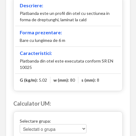
Descriere:
Platbanda este un profil din otel cu sectiunea in
forma de dreptunghi, laminat la cald
Forma prezentare:
Bare cu lungimea de 6 m
Caracteristici:
Platbanda din otel este executata conform SR EN
10025
G (kg/m):
5.02
w (mm):
80
s (mm):
8
Calculator UM:
Selectare grupa: