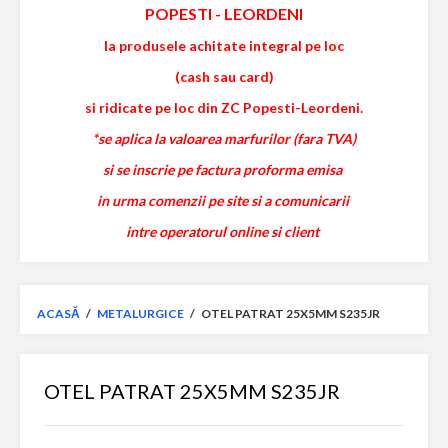
POPESTI
-
LEORDENI
la produsele achitate integral pe loc
(cash sau card)
si ridicate pe loc din ZC Popesti-Leordeni.
*se aplica la valoarea marfurilor (fara TVA)
si se inscrie pe factura proforma emisa
in urma comenzii pe site si a comunicarii
intre operatorul online si client
ACASĂ
/
METALURGICE
/
OTEL PATRAT 25X5MM S235JR
OTEL PATRAT 25X5MM S235JR