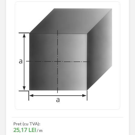
Pret (cu TVA):
25,17 LEI
/ m