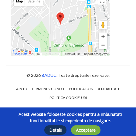
© 2026
BADUC
. Toate drepturile rezervate.
A.N.P.C.
TERMENI SI CONDITII
POLITICA CONFIDENTIALITATE
POLITICA COOKIE-URI
Acest website foloseste cookies pentru a imbunatati
functionalitatile si experienta de navigare.
Detalii
Acceptare