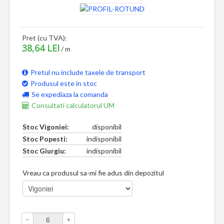
Pret (cu TVA):
38,64 LEI
/ m
Pretul nu include taxele de transport
Produsul este in stoc
Se expediaza la comanda
Consultati calculatorul UM
Stoc Vigoniei:
disponibil
Stoc Popesti:
indisponibil
Stoc Giurgiu:
indisponibil
Vreau ca produsul sa-mi fie adus din depozitul
–
+