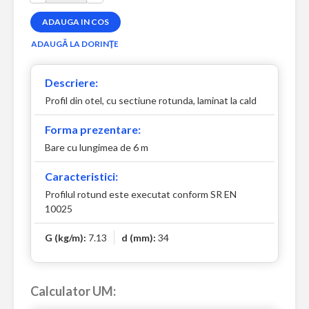
Descriere:
Profil din otel, cu sectiune rotunda, laminat la cald
Forma prezentare:
Bare cu lungimea de 6 m
Caracteristici:
Profilul rotund este executat conform SR EN
10025
G (kg/m):
7.13
d (mm):
34
Calculator UM: