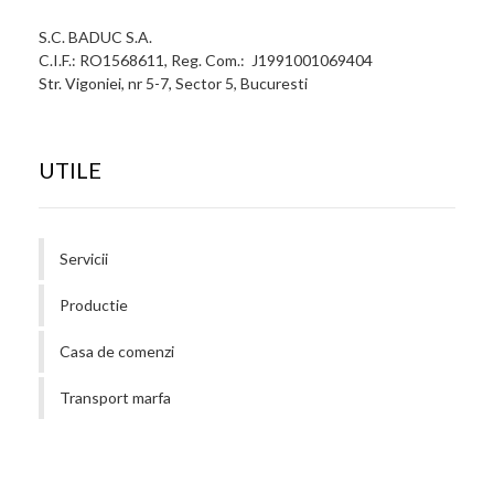
S.C. BADUC S.A.
C.I.F.: RO1568611, Reg. Com.: J1991001069404
Str. Vigoniei, nr 5-7, Sector 5, Bucuresti
UTILE
Servicii
Productie
Casa de comenzi
Transport marfa