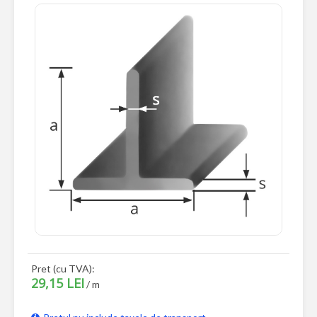
Pret (cu TVA):
29,15 LEI
/ m