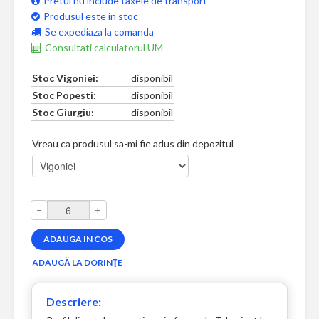
Pretul nu include taxele de transport
Produsul este in stoc
Se expediaza la comanda
Consultati calculatorul UM
Stoc Vigoniei:
disponibil
Stoc Popesti:
disponibil
Stoc Giurgiu:
disponibil
Vreau ca produsul sa-mi fie adus din depozitul
–
+
Descriere: