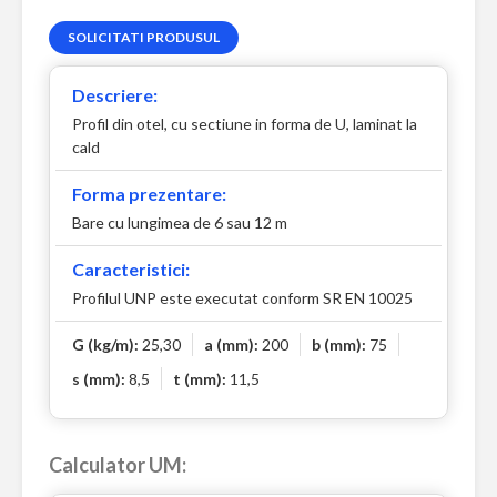
SOLICITATI PRODUSUL
Descriere:
Profil din otel, cu sectiune in forma de U, laminat la
cald
Forma prezentare:
Bare cu lungimea de 6 sau 12 m
Caracteristici:
Profilul UNP este executat conform SR EN 10025
G (kg/m):
25,30
a (mm):
200
b (mm):
75
s (mm):
8,5
t (mm):
11,5
Calculator UM: