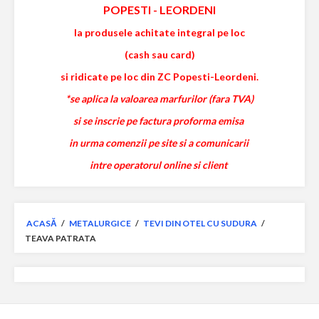
POPESTI
-
LEORDENI
la produsele achitate integral pe loc
(cash sau card)
si ridicate pe loc din ZC Popesti-Leordeni.
*se aplica la valoarea marfurilor (fara TVA)
si se inscrie pe factura proforma emisa
in urma comenzii pe site si a comunicarii
intre operatorul online si client
ACASĂ
/
METALURGICE
/
TEVI DIN OTEL CU SUDURA
/
TEAVA PATRATA