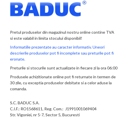
Pretul produselor din magazinul nostru online contine TVA
si este valabil in limita stocului disponibil!
Informatiile prezentate au caracter informativ. Uneori
descrierile produselor pot fi incomplete sau preturile pot fi
eronate.
Preturile si stocurile sunt actualizate in fiecare zi la ora 06:00
Produsele achizitionate online pot fi returnate in termen de
30 zile, cu exceptia produselor debitate si a celor aduse la
comanda.
S.C. BADUC S.A.
C.I.F.: RO1568611, Reg. Com.: J1991001069404
Str. Vigoniei, nr 5-7, Sector 5, Bucuresti