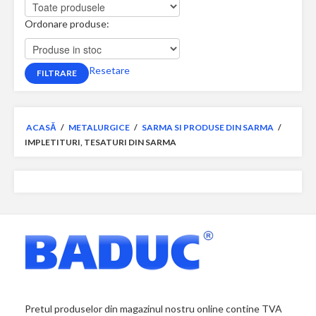
Ordonare produse:
Resetare
ACASĂ
/
METALURGICE
/
SARMA SI PRODUSE DIN SARMA
/
IMPLETITURI, TESATURI DIN SARMA
Pretul produselor din magazinul nostru online contine TVA