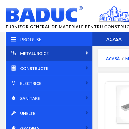
FURNIZOR GENERAL DE MATERIALE PENTRU CONSTRUCTII
ACASA
PRODUSE
METALURGICE
ACASĂ
/
M
CONSTRUCTII
ELECTRICE
SANITARE
UNELTE
GRADINA