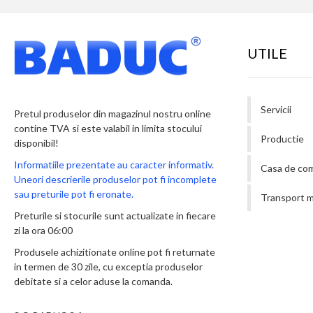
UTILE
Servicii
Pretul produselor din magazinul nostru online
contine TVA si este valabil in limita stocului
Productie
disponibil!
Informatiile prezentate au caracter informativ.
Casa de co
Uneori descrierile produselor pot fi incomplete
sau preturile pot fi eronate.
Transport m
Preturile si stocurile sunt actualizate in fiecare
zi la ora 06:00
Produsele achizitionate online pot fi returnate
in termen de 30 zile, cu exceptia produselor
debitate si a celor aduse la comanda.