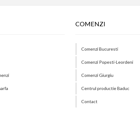
COMENZI
Comenzi Bucuresti
Comenzi Popesti-Leordeni
menzi
Comenzi Giurgiu
arfa
Centrul productie Baduc
Contact