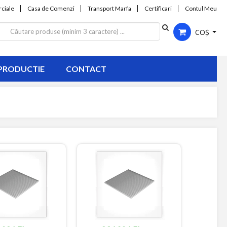
ciale
Casa de Comenzi
Transport Marfa
Certificari
Contul Meu
COȘ
PRODUCTIE
CONTACT