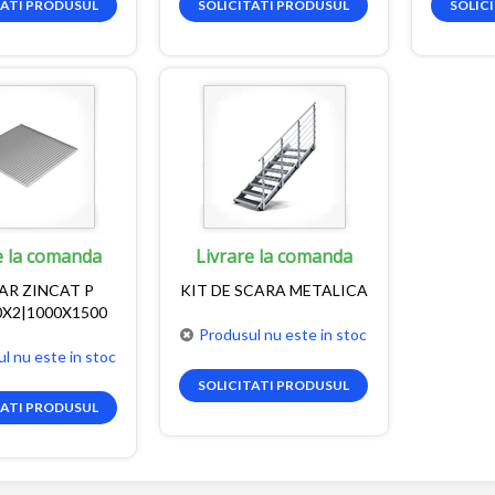
TATI PRODUSUL
SOLICITATI PRODUSUL
SOLIC
e la comanda
Livrare la comanda
AR ZINCAT P
KIT DE SCARA METALICA
0X2|1000X1500
Produsul nu este in stoc
l nu este in stoc
SOLICITATI PRODUSUL
TATI PRODUSUL