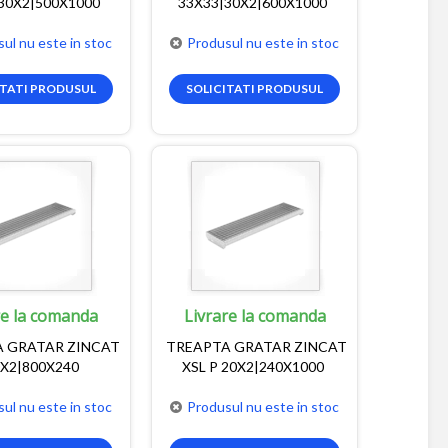
30X2|500X1000
33X33|30X2|600X1000
ul nu este in stoc
Produsul nu este in stoc
ITATI PRODUSUL
SOLICITATI PRODUSUL
re la comanda
Livrare la comanda
 GRATAR ZINCAT
TREAPTA GRATAR ZINCAT
0X2|800X240
XSL P 20X2|240X1000
ul nu este in stoc
Produsul nu este in stoc