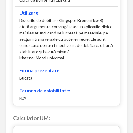
Clasa de performanta:Extra
Utilizare:
Discurile de debitare Klingspor Kronenflex(R)
oferă argumente convingătoare in aplicațiile zilnice,
mai ales atunci cand se lucrează pe materiale, pe
secțiuni transversale,cu putere medie. Ele sunt
cunoscute pentru timpul scurt de debitare, o bună
stabilitate și bavură minimă.
Material:Metal universal
Forma prezentare:
Bucata
Termen de valabilitate:
N/A
Calculator UM: