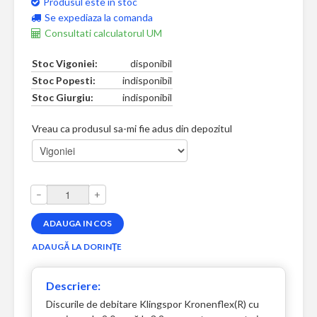
Produsul este in stoc
Se expediaza la comanda
Consultati calculatorul UM
Stoc Vigoniei:
disponibil
Stoc Popesti:
indisponibil
Stoc Giurgiu:
indisponibil
Vreau ca produsul sa-mi fie adus din depozitul
–
+
Descriere:
Discurile de debitare Klingspor Kronenflex(R) cu