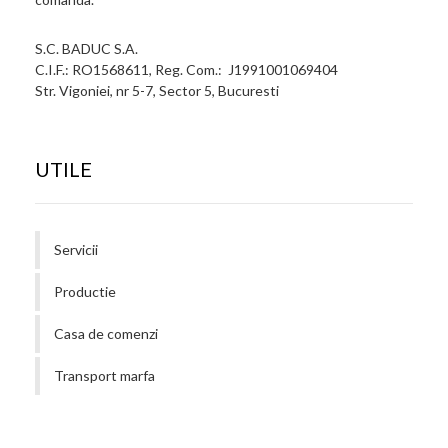
S.C. BADUC S.A.
C.I.F.: RO1568611, Reg. Com.: J1991001069404
Str. Vigoniei, nr 5-7, Sector 5, Bucuresti
UTILE
Servicii
Productie
Casa de comenzi
Transport marfa