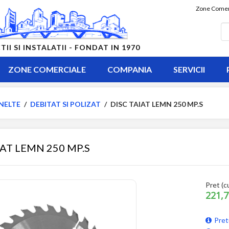
Zone Comer
 SI INSTALATII - FONDAT IN 1970
ZONE COMERCIALE
COMPANIA
SERVICII
NELTE
/
DEBITAT SI POLIZAT
/
DISC TAIAT LEMN 250 MP.S
IAT LEMN 250 MP.S
Pret (c
221,7
Pret