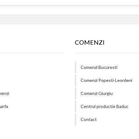
COMENZI
Comenzi Bucuresti
Comenzi Popesti-Leordeni
menzi
Comenzi Giurgiu
arfa
Centrul productie Baduc
Contact