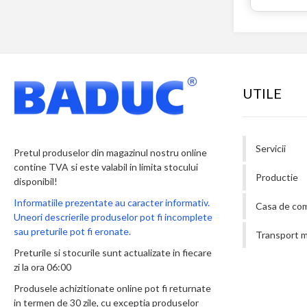
UTILE
Servicii
Pretul produselor din magazinul nostru online
contine TVA si este valabil in limita stocului
Productie
disponibil!
Informatiile prezentate au caracter informativ.
Casa de co
Uneori descrierile produselor pot fi incomplete
sau preturile pot fi eronate.
Transport m
Preturile si stocurile sunt actualizate in fiecare
zi la ora 06:00
Produsele achizitionate online pot fi returnate
in termen de 30 zile, cu exceptia produselor