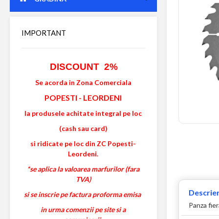
IMPORTANT
DISCOUNT 2%
Se acorda in Zona Comerciala
POPESTI
-
LEORDENI
la produsele achitate integral pe loc
(cash sau card)
si ridicate pe loc din ZC Popesti-
Leordeni.
*se aplica la valoarea marfurilor (fara
TVA)
Descrier
si se inscrie pe factura proforma emisa
Panza fier
in urma comenzii pe site si a