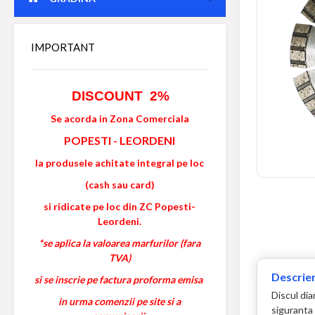
IMPORTANT
DISCOUNT 2%
Se acorda in Zona Comerciala
POPESTI
-
LEORDENI
la produsele achitate integral pe loc
(cash sau card)
si ridicate pe loc din ZC Popesti-
Leordeni.
*se aplica la valoarea marfurilor (fara
TVA)
Descrier
si se inscrie pe factura proforma emisa
Discul di
in urma comenzii pe site si a
siguranta 