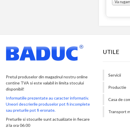
UTILE
Servicii
Pretul produselor din magazinul nostru online
contine TVA si este valabil in limita stocului
Productie
disponibil!
Informatiile prezentate au caracter informativ.
Casa de co
Uneori descrierile produselor pot fi incomplete
sau preturile pot fi eronate.
Transport m
Preturile si stocurile sunt actualizate in fiecare
zi la ora 06:00