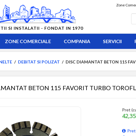
Zone Comer
 SI INSTALATII - FONDAT IN 1970
ZONE COMERCIALE
COMPANIA
SERVICII
NELTE
/
DEBITAT SI POLIZAT
/
DISC DIAMANTAT BETON 115 FA
AMANTAT BETON 115 FAVORIT TURBO TOROF
Pret (c
42,35
Pret