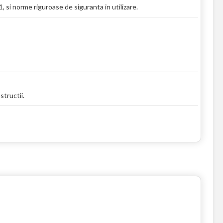
 si norme riguroase de siguranta in utilizare.
tructii.