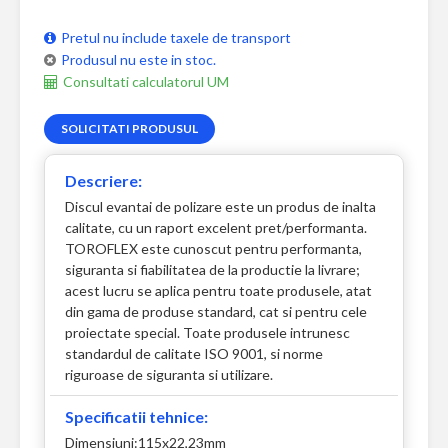
Pretul nu include taxele de transport
Produsul nu este in stoc.
Consultati calculatorul UM
SOLICITATI PRODUSUL
Descriere:
Discul evantai de polizare este un produs de inalta
calitate, cu un raport excelent pret/performanta.
TOROFLEX este cunoscut pentru performanta,
siguranta si fiabilitatea de la productie la livrare;
acest lucru se aplica pentru toate produsele, atat
din gama de produse standard, cat si pentru cele
proiectate special. Toate produsele intrunesc
standardul de calitate ISO 9001, si norme
riguroase de siguranta si utilizare.
Specificatii tehnice:
Dimensiuni:115x22,23mm