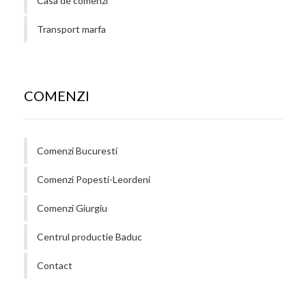
Casa de comenzi
Transport marfa
COMENZI
Comenzi Bucuresti
Comenzi Popesti-Leordeni
Comenzi Giurgiu
Centrul productie Baduc
Contact