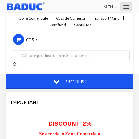
MENIU
Acasa
Zone Comerciale
Casa de Comenzi
Transport Marfa
Certificari
Contul Meu
Zone comerciale
COȘ
Compania
Servicii
Productie
Contact
PRODUSE
IMPORTANT
DISCOUNT 2%
Se acorda in Zona Comerciala